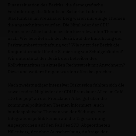
Finanzsituation des Bezirks, die demografische
Veränderung, die öffentliche Sicherheit oder der
Stadtumbau im Prenzlauer Berg waren nur einige Themen,
die angeschnitten wurden. Die Mitglieder der CDU
Prenzlauer Allee hakten bei den kiezrelevanten Themen
nach. Wie bereitet sich der Bezirk auf die Einführung der
Parkraumbewirtschaftung vor? Wie nutzt der Bezirk die
Konjunkturmittel für die Samierung von Schulgebäuden?
Wir unterstützt der Bezirk den Betreiber des
Kollwitzmarktes in aktuellen Rechtsstreit mit Anwohnern?
Diese und weitere Fragen wurden offen besprochen.
Nach zweistündiger intensiver Diskussion fühlten sich die
anwesenden Mitglieder der CDU Prenzlauer Allee im Café
Do the pop“ an der Prenzlauer Allee gut über die
kommunalpolitischen Themen informiert. Auch
bundespolitische Themen von der Bildungs- zur
Integrationspolitik kamen auf die Tagesordnung.
Angesprochen auf den Fall des SPD-Abgeordneten
Hillenberg, der ohne Ausschreibung Aufträge der