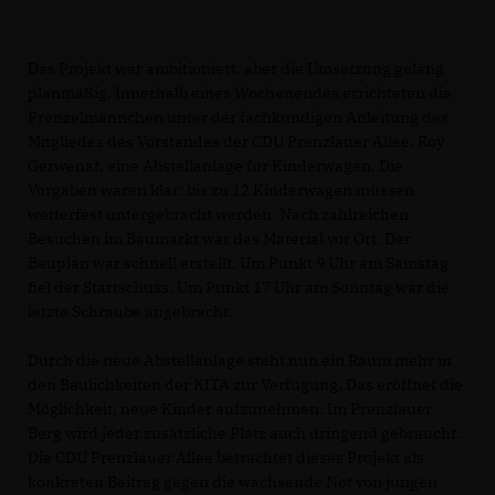
Das Projekt war ambitioniert, aber die Umsetzung gelang
planmäßig. Innerhalb eines Wochenendes errichteten die
Prenzelmännchen unter der fachkundigen Anleitung des
Mitgliedes des Vorstandes der CDU Prenzlauer Allee, Roy
Gerwenat, eine Abstellanlage für Kinderwagen. Die
Vorgaben waren klar: bis zu 12 Kinderwagen müssen
wetterfest untergebracht werden. Nach zahlreichen
Besuchen im Baumarkt war das Material vor Ort. Der
Bauplan war schnell erstellt. Um Punkt 9 Uhr am Samstag
fiel der Startschuss. Um Punkt 17 Uhr am Sonntag war die
letzte Schraube angebracht.
Durch die neue Abstellanlage steht nun ein Raum mehr in
den Baulichkeiten der KITA zur Verfügung. Das eröffnet die
Möglichkeit, neue Kinder aufzunehmen. Im Prenzlauer
Berg wird jeder zusätzliche Platz auch dringend gebraucht.
Die CDU Prenzlauer Allee betrachtet dieses Projekt als
konkreten Beitrag gegen die wachsende Not von jungen