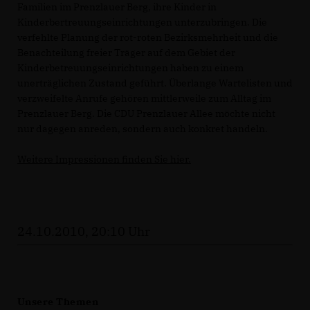
Familien im Prenzlauer Berg, ihre Kinder in
Kinderbertreuungseinrichtungen unterzubringen. Die
verfehlte Planung der rot-roten Bezirksmehrheit und die
Benachteilung freier Träger auf dem Gebiet der
Kinderbetreuungseinrichtungen haben zu einem
unerträglichen Zustand geführt. Überlange Wartelisten und
verzweifelte Anrufe gehören mittlerweile zum Alltag im
Prenzlauer Berg. Die CDU Prenzlauer Allee möchte nicht
nur dagegen anreden, sondern auch konkret handeln.
Weitere Impressionen finden Sie hier.
24.10.2010, 20:10 Uhr
Unsere Themen