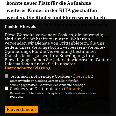
konnte neuer Platz für die Aufnahme
weiterer Kinder in der KITA geschaffen
werden. Die Kinder und Eltern waren hoch
erfreut über die fleißigen Prenzelmännchen.
Cookie Hinweis
Diese Webseite verwendet Cookies, die notwendig
sind, um die Webseite zu nutzen. Weiterhin
verwenden wir Dienste von Drittanbietern, die uns
helfen, unser Webangebot zu verbessern (Website-
Optmierung). Für die Verwendung bestimmter
Dienste, benötigen wir Ihre Einwilligung. Ihre
Einwilligung können Sie jederzeit widerrufen. Weitere
Informationen finden Sie in unserer
Datenschutzerklärung
.
Technisch notwendige Cookies (
Übersicht
)
Die notwendigen Cookies werden allein für den
ordnungsgemäßen Gebrauch der Webseite benötigt.
Cookies von Drittanbietern (
Hinweis
)
Derzeit verzichten wir auf Scripte von Drittanbietern auf der
Webseite.
Einverstanden