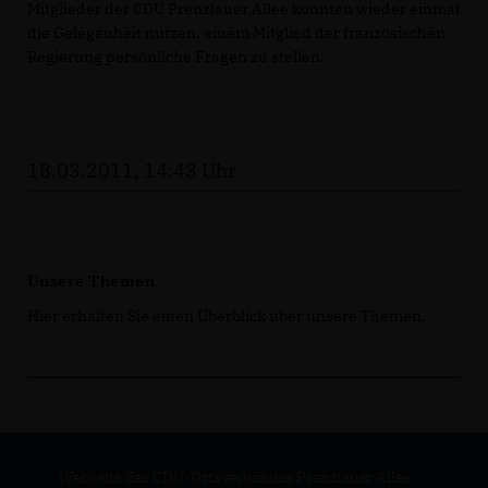
Mitglieder der CDU Prenzlauer Allee konnten wieder einmal
die Gelegenheit nutzen, einem Mitglied der französischen
Regierung persönliche Fragen zu stellen.
18.03.2011, 14:43 Uhr
Unsere Themen
Hier erhalten Sie einen Überblick über unsere Themen.
Webseite des CDU-Ortsverbandes Prenzlauer Allee