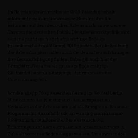
Im Rahmen der französischen G-20-Präsidentschaft
informierte sich der französische Minister über die
Reformen auf dem deutschen Arbeitsmarkt sowie weitere
Themen der deutschen Politik. Die Arbeitsmarktpolitik wird
seiner Ansicht nach auch eine wichtige Rolle im
Präsidentschaftswahlkampf 2012 spielen. Bei der Senkung
der Arbeitslosigkeit sollen auch die deutschen Erfahrungen
ihre Berücksichtigung finden. Dabei gilt auch hier der
Grundsatz „Wer arbeitet, muss am Ende mehr im
Geldbeutel haben als derjenige, der von staatlicher
Unterstützung lebt.
Vor den knapp 70 anwesenden Gästen im Novotel Berlin-
Mitte betonte der Minister auch den europäischen
Gedanken in der Arbeitsmarktpolitik. Er regte ein Erasmus-
Programm für Auszubildende an – analog zum Erasmus-
Programm für Studierende. Der Austausch von
Erfahrungen auf dem europäischen Arbeitsmarkt wird in
Zukunft weiter an Bedeutung gewinnen. Die anwesenden